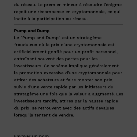
du réseau. Le premier mineur à résoudre l'énigme
reçoit une récompense en cryptomonnaie, ce qui
incite à la participation au réseau.
Pump and Dump
Le "Pump and Dump" est un stratagème
frauduleux où le prix d'une cryptomonnaie est
artificiellement gonflé pour un profit personnel,
entraînant souvent des pertes pour les
investisseurs. Ce schéma implique généralement
la promotion excessive d'une cryptomonnaie pour
attirer des acheteurs et faire monter son prix,
suivie d'une vente rapide par les initiateurs du
stratagème une fois que la valeur a augmenté. Les
investisseurs tardifs, attirés par la hausse rapide
du prix, se retrouvent avec des actifs dévalués
lorsqu'ils tentent de vendre.
Envoyer un nom