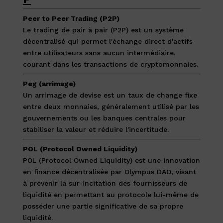
Peer to Peer Trading (P2P)
Le trading de pair à pair (P2P) est un système
décentralisé qui permet l'échange direct d'actifs
entre utilisateurs sans aucun intermédiaire,
courant dans les transactions de cryptomonnaies.
Peg (arrimage)
Un arrimage de devise est un taux de change fixe
entre deux monnaies, généralement utilisé par les
gouvernements ou les banques centrales pour
stabiliser la valeur et réduire l'incertitude.
POL (Protocol Owned Liquidity)
POL (Protocol Owned Liquidity) est une innovation
en finance décentralisée par Olympus DAO, visant
à prévenir la sur-incitation des fournisseurs de
liquidité en permettant au protocole lui-même de
posséder une partie significative de sa propre
liquidité.