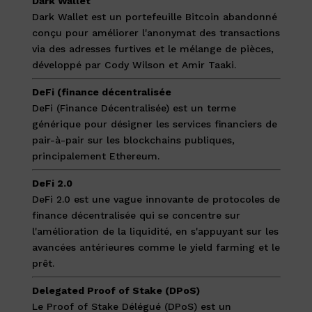
Dark Wallet
Dark Wallet est un portefeuille Bitcoin abandonné
conçu pour améliorer l'anonymat des transactions
via des adresses furtives et le mélange de pièces,
développé par Cody Wilson et Amir Taaki.
DeFi (finance décentralisée
DeFi (Finance Décentralisée) est un terme
générique pour désigner les services financiers de
pair-à-pair sur les blockchains publiques,
principalement Ethereum.
DeFi 2.0
DeFi 2.0 est une vague innovante de protocoles de
finance décentralisée qui se concentre sur
l'amélioration de la liquidité, en s'appuyant sur les
avancées antérieures comme le yield farming et le
prêt.
Delegated Proof of Stake (DPoS)
Le Proof of Stake Délégué (DPoS) est un