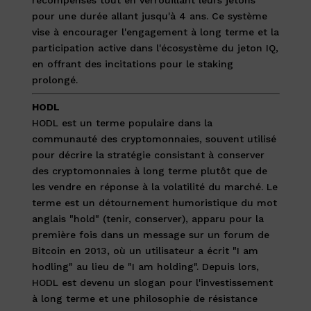
récompenses tout en verrouillant leurs jetons
pour une durée allant jusqu'à 4 ans. Ce système
vise à encourager l'engagement à long terme et la
participation active dans l'écosystème du jeton IQ,
en offrant des incitations pour le staking
prolongé.
HODL
HODL est un terme populaire dans la
communauté des cryptomonnaies, souvent utilisé
pour décrire la stratégie consistant à conserver
des cryptomonnaies à long terme plutôt que de
les vendre en réponse à la volatilité du marché. Le
terme est un détournement humoristique du mot
anglais "hold" (tenir, conserver), apparu pour la
première fois dans un message sur un forum de
Bitcoin en 2013, où un utilisateur a écrit "I am
hodling" au lieu de "I am holding". Depuis lors,
HODL est devenu un slogan pour l'investissement
à long terme et une philosophie de résistance