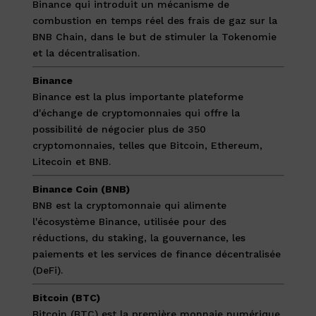
Binance qui introduit un mécanisme de
combustion en temps réel des frais de gaz sur la
BNB Chain, dans le but de stimuler la Tokenomie
et la décentralisation.
Binance
Binance est la plus importante plateforme
d'échange de cryptomonnaies qui offre la
possibilité de négocier plus de 350
cryptomonnaies, telles que Bitcoin, Ethereum,
Litecoin et BNB.
Binance Coin (BNB)
BNB est la cryptomonnaie qui alimente
l'écosystème Binance, utilisée pour des
réductions, du staking, la gouvernance, les
paiements et les services de finance décentralisée
(DeFi).
Bitcoin (BTC)
Bitcoin (BTC) est la première monnaie numérique