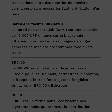
transactions entre deux parties de manière
permanente sans nécessiter l'authentification d'un
tiers.
Bored Ape Yacht Club (BAYC)
Le Bored Ape Yacht Club (BAYC) est une collection
de 10 000 NFT uniques sur la blockchain
Ethereum, comportant des images de singes
générées de manière programmée avec divers
traits.
BRC-20
Le BRC-20 est un standard de jeton basé sur
Bitcoin pour les Ordinaux, permettant la création,
la frappe et le transfert de jetons fongibles
similaires à l'ERC-20 d'Ethereum.
BUILD
BUIDL est un terme dans l'écosystème des
cryptomonnaies qui promeut la contribution