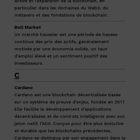
active et l'expansion de la blockchain, en
particulier dans les domaines du Web3, du
métavers et des fondations de blockchain.
Bull Market
Un marché haussier est une période de hausse
continue des prix des actifs, généralement
motivée par une économie solide, un taux
d'emploi élevé et un sentiment positif des
investisseurs.
C
Cardano
Cardano est une blockchain décentralisée basée
sur un système de preuve d'enjeu, fondée en 2017.
Elle facilite le développement d'applications
décentralisées et de contrats intelligents avec son
jeton natif, l'ADA. Conçue pour être plus évolutive
et durable que les blockchains précédentes,
Cardano se distingue par son engagement dans la