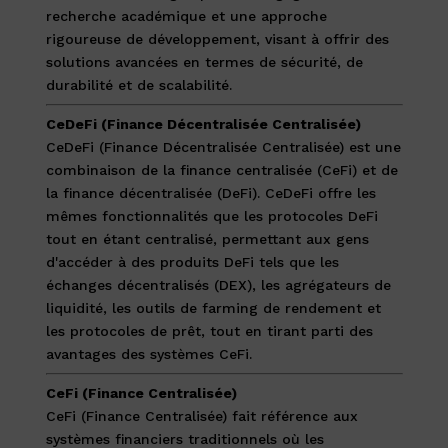
recherche académique et une approche
rigoureuse de développement, visant à offrir des
solutions avancées en termes de sécurité, de
durabilité et de scalabilité.
CeDeFi (Finance Décentralisée Centralisée)
CeDeFi (Finance Décentralisée Centralisée) est une
combinaison de la finance centralisée (CeFi) et de
la finance décentralisée (DeFi). CeDeFi offre les
mêmes fonctionnalités que les protocoles DeFi
tout en étant centralisé, permettant aux gens
d'accéder à des produits DeFi tels que les
échanges décentralisés (DEX), les agrégateurs de
liquidité, les outils de farming de rendement et
les protocoles de prêt, tout en tirant parti des
avantages des systèmes CeFi.
CeFi (Finance Centralisée)
CeFi (Finance Centralisée) fait référence aux
systèmes financiers traditionnels où les