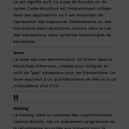
ce qui signifie qu'il n'y a pas de boucles ou de
cycles. Cette structure est fréquemment utilisée
dans des applications où il est important de
représenter des séquences d'événements ou des
hiérarchies sans répétitions, comme dans le cas
des transactions dans certaines technologies de
blockchain.
Gwei
Le Gwei est une dénomination de l'Ether dans la
blockchain Ethereum, utilisée pour indiquer le
coût du "gas" nécessaire pour les transactions. Un
Gwei équivaut à un quintillionième de Wei ou à un
milliardième d'un ETH.
H
Halving
Le halving, dans le contexte des cryptomonnaies
comme Bitcoin, est un événement programmé où
la récompense accordée aux mineurs pour la