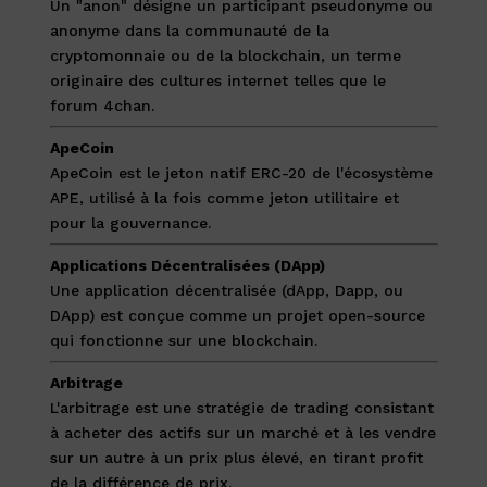
Un "anon" désigne un participant pseudonyme ou
anonyme dans la communauté de la
cryptomonnaie ou de la blockchain, un terme
originaire des cultures internet telles que le
forum 4chan.
ApeCoin
ApeCoin est le jeton natif ERC-20 de l'écosystème
APE, utilisé à la fois comme jeton utilitaire et
pour la gouvernance.
Applications Décentralisées (DApp)
Une application décentralisée (dApp, Dapp, ou
DApp) est conçue comme un projet open-source
qui fonctionne sur une blockchain.
Arbitrage
L'arbitrage est une stratégie de trading consistant
à acheter des actifs sur un marché et à les vendre
sur un autre à un prix plus élevé, en tirant profit
de la différence de prix.