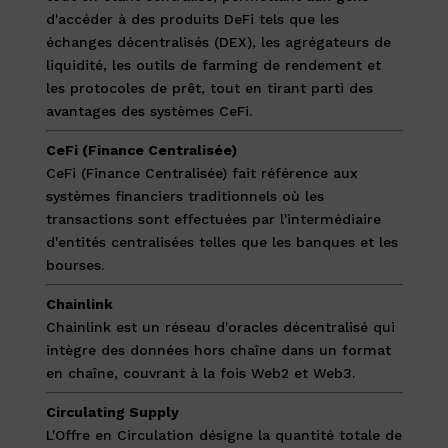
d'accéder à des produits DeFi tels que les
échanges décentralisés (DEX), les agrégateurs de
liquidité, les outils de farming de rendement et
les protocoles de prêt, tout en tirant parti des
avantages des systèmes CeFi.
CeFi (Finance Centralisée)
CeFi (Finance Centralisée) fait référence aux
systèmes financiers traditionnels où les
transactions sont effectuées par l'intermédiaire
d'entités centralisées telles que les banques et les
bourses.
Chainlink
Chainlink est un réseau d'oracles décentralisé qui
intègre des données hors chaîne dans un format
en chaîne, couvrant à la fois Web2 et Web3.
Circulating Supply
L'Offre en Circulation désigne la quantité totale de