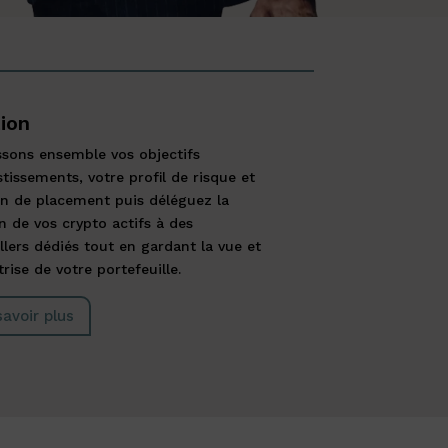
ion
ssons ensemble vos objectifs
stissements, votre profil de risque et
n de placement puis déléguez la
n de vos crypto actifs à des
llers dédiés tout en gardant la vue et
trise de votre portefeuille.
savoir plus