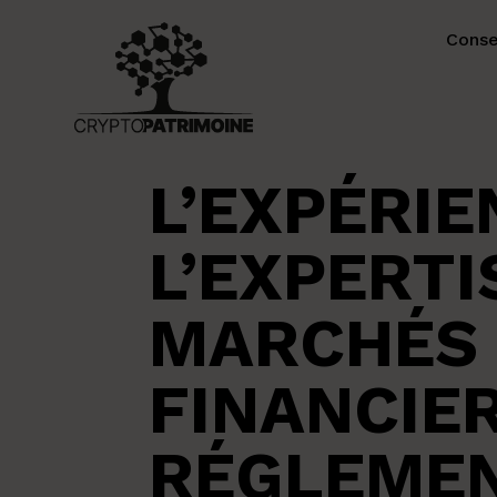
Conse
L’EXPÉRIE
L’EXPERTI
MARCHÉS
FINANCIE
RÉGLEMEN