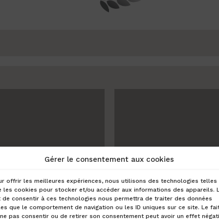
Gérer le consentement aux cookies
r offrir les meilleures expériences, nous utilisons des technologies telles
 les cookies pour stocker et/ou accéder aux informations des appareils. 
t de consentir à ces technologies nous permettra de traiter des données
les que le comportement de navigation ou les ID uniques sur ce site. Le fai
moine
ne pas consentir ou de retirer son consentement peut avoir un effet négati