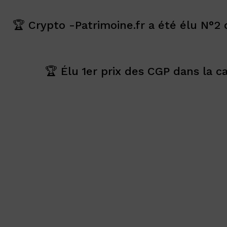
🏆 Crypto -Patrimoine.fr a été élu N°
🏆 Élu 1er prix des CGP dans la c