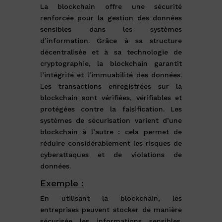
La blockchain offre une sécurité
renforcée pour la gestion des données
sensibles dans les systèmes
d’information.
Grâce à sa structure
décentralisée et à sa technologie de
cryptographie, la blockchain garantit
l’intégrité et l’immuabilité des données
.
Les transactions enregistrées sur la
blockchain sont vérifiées, vérifiables et
protégées contre la falsification. Les
systèmes de sécurisation varient d’une
blockchain à l’autre : cela permet de
réduire considérablement les risques de
cyberattaques et de violations de
données.
Exemple :
En utilisant la blockchain, les
entreprises peuvent stocker de manière
sécurisée les informations sensibles.