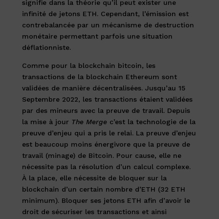
signifie dans la théorie qu’il peut exister une
infinité de jetons ETH. Cependant, l’émission est
contrebalancée par un mécanisme de destruction
monétaire permettant parfois une situation
déflationniste.
Comme pour la blockchain bitcoin, les
transactions de la blockchain Ethereum sont
validées de manière décentralisées. Jusqu’au 15
Septembre 2022, les transactions étaient validées
par des mineurs avec la preuve de travail. Depuis
la mise à jour
The Merge
c’est la technologie de la
preuve d’enjeu qui a pris le relai. La preuve d’enjeu
est beaucoup moins énergivore que la preuve de
travail (minage) de Bitcoin. Pour cause, elle ne
nécessite pas la résolution d’un calcul complexe.
À la place, elle nécessite de bloquer sur la
blockchain d’un certain nombre d’ETH (32 ETH
minimum). Bloquer ses jetons ETH afin d’avoir le
droit de sécuriser les transactions et ainsi