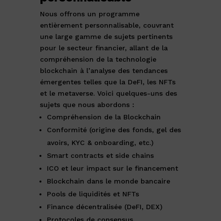
Nous offrons un programme
entièrement personnalisable, couvrant
une large gamme de sujets pertinents
pour le secteur financier, allant de la
compréhension de la technologie
blockchain à l’analyse des tendances
émergentes telles que la DeFI, les NFTs
et le metaverse. Voici quelques-uns des
sujets que nous abordons :
Compréhension de la Blockchain
Conformité (origine des fonds, gel des
avoirs, KYC & onboarding, etc.)
Smart contracts et side chains
ICO et leur impact sur le financement
Blockchain dans le monde bancaire
Pools de liquidités et NFTs
Finance décentralisée (DeFI, DEX)
Protocoles de consensus