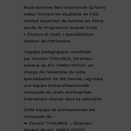
Nous sommes fiers d’annoncer qu’
Enzo
Hallot
formera les étudiants de l’
ISG
Institut Supérieur de Gestion
en 4ème
année de Programme Grande Ecole
« Finance et Audit » spécialisation
Gestion de Patrimoine.
L’équipe pédagogique constituée
par
Vincent THOLANCE
, Directeur
Général de
ACL FAMILY OFFICE
, en
charge de l’ensemble de cette
spécialisation de 100 heures, regroupe
une équipe interprofessionnelle
composée de chefs d’entreprises
intervenant chacun dans sa spécialité.
Cette équipe de professionnels est
composée de :
➡
Vincent THOLANCE
– Directeur
général de
ACL FAMILY OFFICE