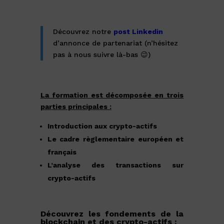
Découvrez notre
post Linkedin
d’annonce de partenariat (n’hésitez
pas à nous suivre là-bas 😉)
La formation est décomposée en trois
parties principales :
Introduction aux crypto-actifs
Le cadre
règlementaire
européen et
français
L’analyse des transactions sur
crypto-actifs
Découvrez les fondements de la
blockchain et des crypto-actifs :