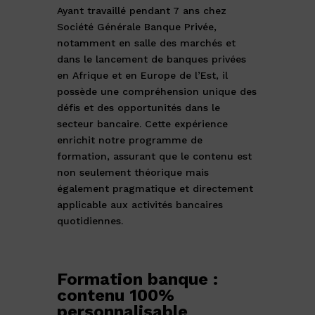
Ayant travaillé pendant 7 ans chez
Société Générale Banque Privée,
notamment en salle des marchés et
dans le lancement de banques privées
en Afrique et en Europe de l’Est, il
possède une compréhension unique des
défis et des opportunités dans le
secteur bancaire. Cette expérience
enrichit notre programme de
formation, assurant que le contenu est
non seulement théorique mais
également pragmatique et directement
applicable aux activités bancaires
quotidiennes.
Formation banque :
contenu 100%
personnalisable