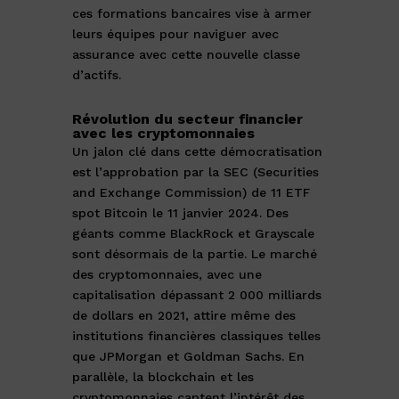
ces formations bancaires vise à armer
leurs équipes pour naviguer avec
assurance avec cette nouvelle classe
d’actifs.
Révolution du secteur financier
avec les cryptomonnaies
Un jalon clé dans cette démocratisation
est l’approbation par la SEC (Securities
and Exchange Commission) de 11 ETF
spot Bitcoin le 11 janvier 2024. Des
géants comme BlackRock et Grayscale
sont désormais de la partie. Le marché
des cryptomonnaies, avec une
capitalisation dépassant 2 000 milliards
de dollars en 2021, attire même des
institutions financières classiques telles
que JPMorgan et Goldman Sachs. En
parallèle, la blockchain et les
cryptomonnaies captent l’intérêt des