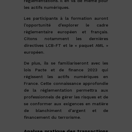
réglementations. Il en va de même pour
les actifs numériques.
Les participants à la formation auront
l’opportunité d’explorer le cadre
règlementaire européen et français.
Citons notamment les dernières
directives LCB-FT et le « paquet AML »
européen.
De plus, ils se familiariseront avec les
lois Pacte et de finance 2023 qui
régissent les actifs numériques en
France. Cette connaissance approfondie
de la réglementation permettra aux
professionnels de gérer les risques et de
se conformer aux exigences en matière
de blanchiment d’argent et de
financement du terrorisme.
Analyse pratique des transactions