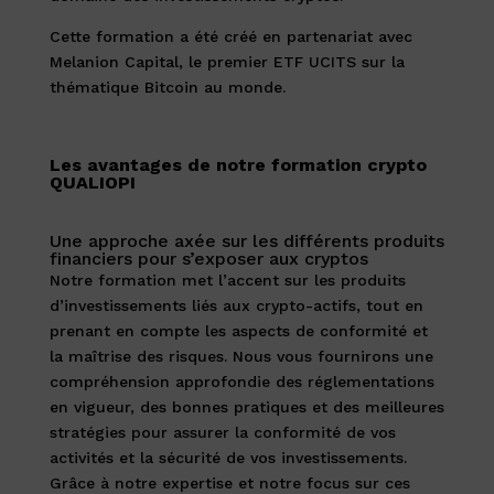
Cette formation a été créé en partenariat avec
Melanion Capital, le premier ETF UCITS sur la
thématique Bitcoin au monde.
Les avantages de notre formation crypto
QUALIOPI
Une approche axée sur les différents produits
financiers pour s’exposer aux cryptos
Notre formation met l’accent sur les produits
d’investissements liés aux crypto-actifs, tout en
prenant en compte les aspects de conformité et
la maîtrise des risques. Nous vous fournirons une
compréhension approfondie des réglementations
en vigueur, des bonnes pratiques et des meilleures
stratégies pour assurer la conformité de vos
activités et la sécurité de vos investissements.
Grâce à notre expertise et notre focus sur ces