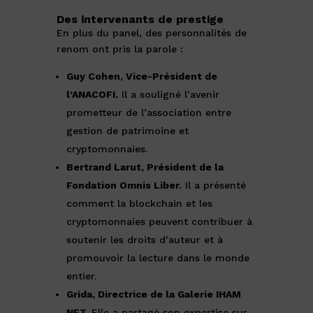
Des intervenants de prestige
En plus du panel, des personnalités de
renom ont pris la parole :
Guy Cohen, Vice-Président de
l’ANACOFI.
Il a souligné l’avenir
prometteur de l’association entre
gestion de patrimoine et
cryptomonnaies.
Bertrand Larut, Président de la
Fondation Omnis Liber.
Il a présenté
comment la blockchain et les
cryptomonnaies peuvent contribuer à
soutenir les droits d’auteur et à
promouvoir la lecture dans le monde
entier.
Grida, Directrice de la Galerie IHAM
NFT.
Elle a partagé son expertise sur