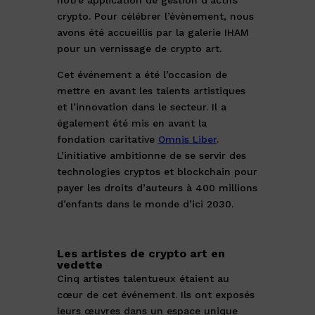
notre application de gestion d’actifs
crypto. Pour célébrer l’évènement, nous
avons été accueillis par la galerie IHAM
pour un vernissage de crypto art.
Cet événement a été l’occasion de
mettre en avant les talents artistiques
et l’innovation dans le secteur. Il a
également été mis en avant la
fondation caritative
Omnis Liber
.
L’initiative ambitionne de se servir des
technologies cryptos et blockchain pour
payer les droits d’auteurs à 400 millions
d’enfants dans le monde d’ici 2030.
Les artistes de crypto art en
vedette
Cinq artistes talentueux étaient au
cœur de cet événement. Ils ont exposés
leurs œuvres dans un espace unique