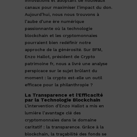
innovations et adoptant de nouveaux
canaux pour maximiser l’impact du don.
Aujourd’hui, nous nous trouvons à
l’aube d’une ère numérique
passionnante où la technologie
blockchain et les cryptomonnaies
pourraient bien redéfinir notre
approche de la générosité. Sur BFM,
Enzo Hallot, président de Crypto
patrimoine fr, nous a livré une analyse
perspicace sur le sujet brûlant du
moment : la crypto est-elle un outil
efficace pour la philanthropie ?
La Transparence et l’Efficacité
par la Technologie Blockchain
L’intervention d’Enzo Hallot a mis en
lumière l’avantage clé des
cryptomonnaies dans le domaine
caritatif : la transparence. Grâce à la
blockchain, la traçabilité des fonds se