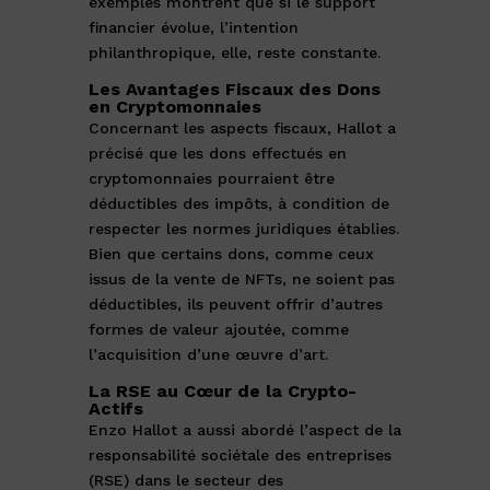
exemples montrent que si le support
financier évolue, l’intention
philanthropique, elle, reste constante.
Les Avantages Fiscaux des Dons
en Cryptomonnaies
Concernant les aspects fiscaux, Hallot a
précisé que les dons effectués en
cryptomonnaies pourraient être
déductibles des impôts, à condition de
respecter les normes juridiques établies.
Bien que certains dons, comme ceux
issus de la vente de NFTs, ne soient pas
déductibles, ils peuvent offrir d’autres
formes de valeur ajoutée, comme
l’acquisition d’une œuvre d’art.
La RSE au Cœur de la Crypto-
Actifs
Enzo Hallot a aussi abordé l’aspect de la
responsabilité sociétale des entreprises
(RSE) dans le secteur des