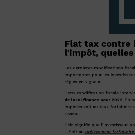
Flat tax contre
l’impôt, quelles
Les dernières modifications fisc
importantes pour les investisseur
règles en vigueur.
Cette modification fiscale intervi
de la loi finance pour 2022
. En s
imposés soit au taux forfaitaire 
revenu.
Cela signifie que l’investisseur pou
– Soit au
prélèvement forfaitaire