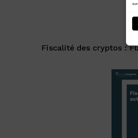
sur
Fiscalité des cryptos : F