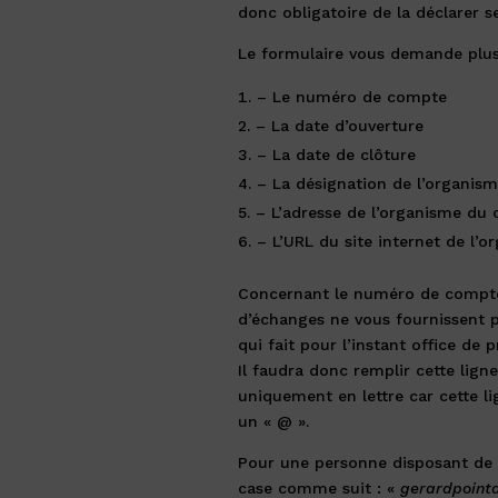
donc obligatoire de la déclarer s
Le formulaire vous demande plu
– Le numéro de compte
– La date d’ouverture
– La date de clôture
– La désignation de l’organis
– L’adresse de l’organisme du
– L’URL du site internet de l’
Concernant le numéro de compte,
d’échanges ne vous fournissent 
qui fait pour l’instant office de 
Il faudra donc remplir cette lig
uniquement en lettre car cette 
un « @ ».
Pour une personne disposant de 
case comme suit : «
gerardpoint