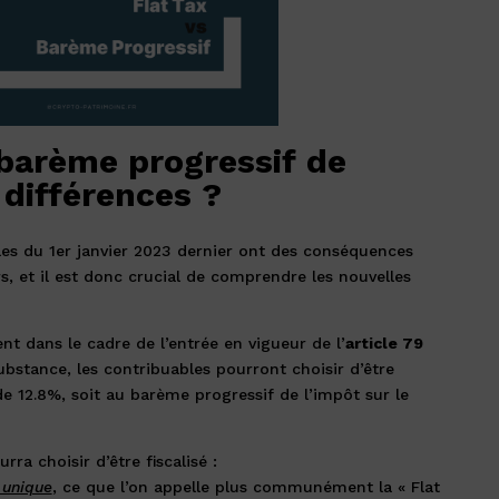
 barème progressif de
 différences ?
ales du 1er janvier 2023 dernier ont des conséquences
s, et il est donc crucial de comprendre les nouvelles
ent dans le cadre de l’entrée en vigueur de l’
article 79
ubstance, les contribuables pourront choisir d’être
de 12.8%, soit au barème progressif de l’impôt sur le
rra choisir d’être fiscalisé :
 unique
, ce que l’on appelle plus communément la « Flat