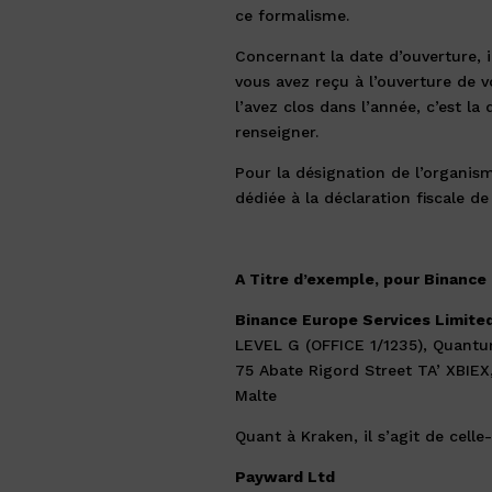
ce formalisme.
Concernant la date d’ouverture, 
vous avez reçu à l’ouverture de 
l’avez clos dans l’année, c’est la
renseigner.
Pour la désignation de l’organism
dédiée à la déclaration fiscale de
A Titre d’exemple, pour Binance il
Binance Europe Services Limite
LEVEL G (OFFICE 1/1235), Quant
75 Abate Rigord Street TA’ XBIEX
Malte
Quant à Kraken, il s’agit de celle-
Payward Ltd