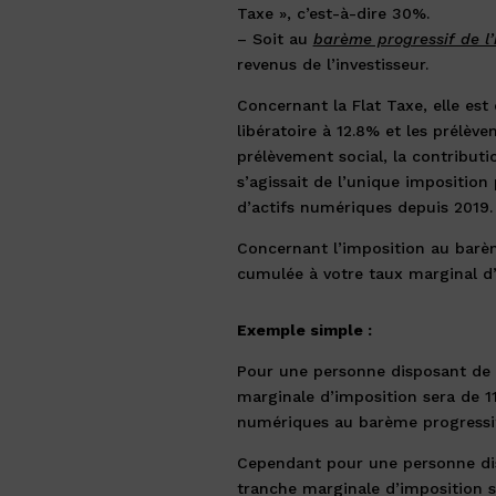
Taxe », c’est-à-dire 30%.
– Soit au
barème progressif de l
revenus de l’investisseur.
Concernant la Flat Taxe, elle es
libératoire à 12.8% et les prélèv
prélèvement social, la contributio
s’agissait de l’unique imposition
d’actifs numériques depuis 2019.
Concernant l’imposition au barème
cumulée à votre taux marginal d’
Exemple simple :
Pour une personne disposant de 
marginale d’imposition sera de 11%
numériques au barème progressif,
Cependant pour une personne dis
tranche marginale d’imposition se