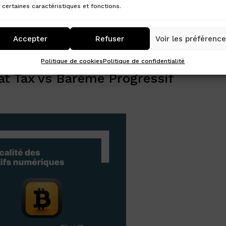
 certaines caractéristiques et fonctions.
Accepter
Refuser
Voir les préférenc
Politique de cookies
Politique de confidentialité
lat Tax vs Barème Progressif