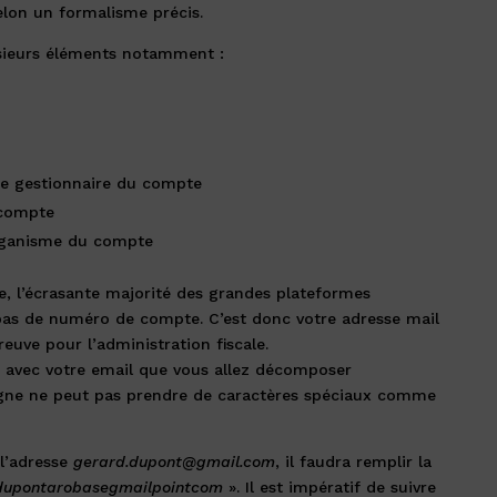
elon un formalisme précis.
sieurs éléments notamment :
me gestionnaire du compte
 compte
organisme du compte
 l’écrasante majorité des grandes plateformes
pas de numéro de compte. C’est donc votre adresse mail
preuve pour l’administration fiscale.
ne avec votre email que vous allez décomposer
ligne ne peut pas prendre de caractères spéciaux comme
l’adresse
gerard.dupont@gmail.com
, il faudra remplir la
dupontarobasegmailpointcom
». Il est impératif de suivre