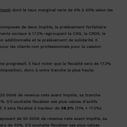
’impôt
dont le taux marginal varie de 0% à 45% selon les
t composée de deux impôts, le prélèvement forfaitaire
ements sociaux à 17.2% regroupant la CSG, la CRDS, le
n additionnelle et le prélèvement de solidarité. Il
 pour les clients non professionnels pour la cession
 progressif, il faut noter que la fiscalité sera de 17.2%
imposition, donc à votre tranche la plus haute.
25 000€ de revenus nets avant impôts, sa tranche
. S’il souhaite fiscaliser ses plus-values d’actifs
 il sera fiscalisé à hauteur de
28.2%
(11% + 17.2%).
posant de 50 000€ de revenus nets avant impôts, sa
ra de 30%. S’il souhaite fiscaliser ses plus-values