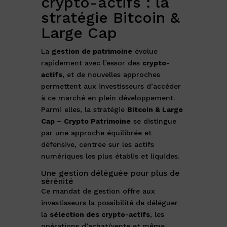
crypto-actifs : la
stratégie Bitcoin &
Large Cap
La
gestion de patrimoine
évolue
rapidement avec l’essor des
crypto-
actifs
, et de nouvelles approches
permettent aux investisseurs d’accéder
à ce marché en plein développement.
Parmi elles, la stratégie
Bitcoin & Large
Cap – Crypto Patrimoine
se distingue
par une approche équilibrée et
défensive, centrée sur les actifs
numériques les plus établis et liquides.
Une gestion déléguée pour plus de
sérénité
Ce mandat de gestion offre aux
investisseurs la possibilité de déléguer
la
sélection des crypto-actifs
, les
opérations d’achat/vente et même