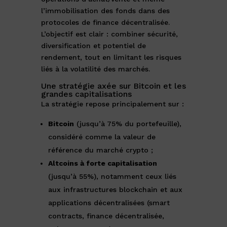
l’immobilisation des fonds dans des
protocoles de finance décentralisée.
L’objectif est clair : combiner sécurité,
diversification et potentiel de
rendement, tout en limitant les risques
liés à la volatilité des marchés.
Une stratégie axée sur Bitcoin et les
grandes capitalisations
La stratégie repose principalement sur :
Bitcoin
(jusqu’à 75% du portefeuille),
considéré comme la valeur de
référence du marché crypto ;
Altcoins à forte capitalisation
(jusqu’à 55%), notamment ceux liés
aux infrastructures blockchain et aux
applications décentralisées (smart
contracts, finance décentralisée,