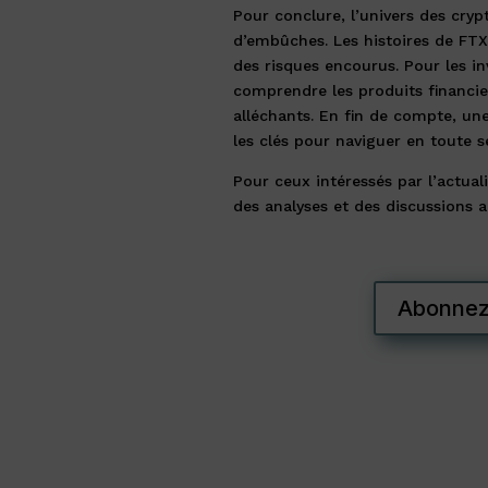
Pour conclure, l’univers des cry
d’embûches. Les histoires de FTX
des risques encourus. Pour les inv
comprendre les produits financi
alléchants. En fin de compte, un
les clés pour naviguer en toute 
Pour ceux intéressés par l’actua
des analyses et des discussions 
Abonnez-