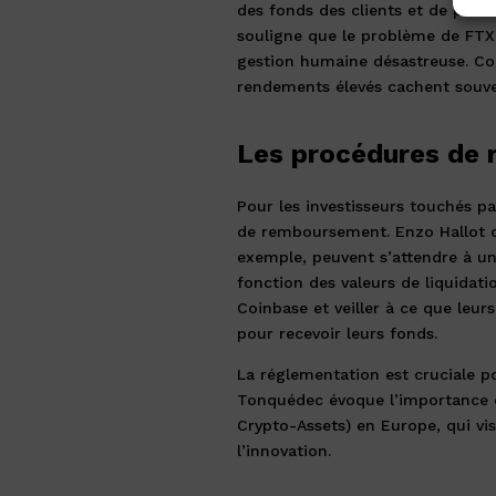
des fonds des clients et de pla
souligne que le problème de FTX 
gestion humaine désastreuse. Com
rendements élevés cachent souve
Les procédures de 
Pour les investisseurs touchés pa
de remboursement. Enzo Hallot dé
exemple, peuvent s’attendre à u
fonction des valeurs de liquidati
Coinbase et veiller à ce que leu
pour recevoir leurs fonds.
La réglementation est cruciale p
Tonquédec évoque l’importance 
Crypto-Assets) en Europe, qui vis
l’innovation.