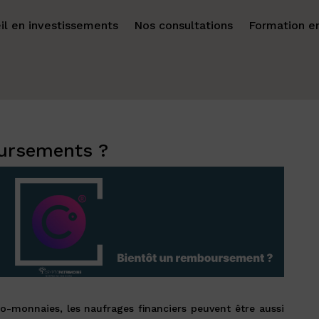
il en investissements
Nos consultations
Formation en
oursements ?
o-monnaies, les naufrages financiers peuvent être aussi