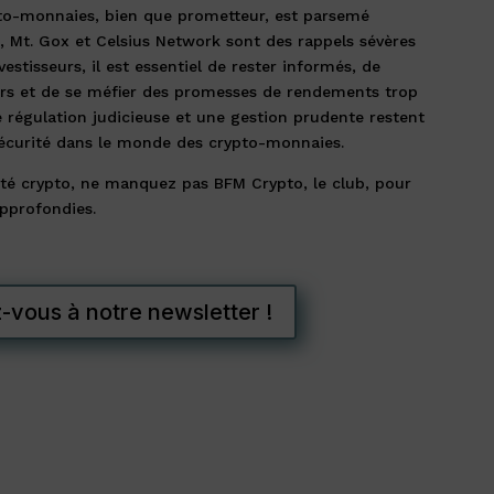
pto-monnaies, bien que prometteur, est parsemé
, Mt. Gox et Celsius Network sont des rappels sévères
estisseurs, il est essentiel de rester informés, de
ers et de se méfier des promesses de rendements trop
e régulation judicieuse et une gestion prudente restent
sécurité dans le monde des crypto-monnaies.
lité crypto, ne manquez pas BFM Crypto, le club, pour
approfondies.
vous à notre newsletter !