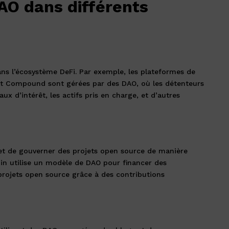
AO dans différents
ans l’écosystème DeFi. Par exemple, les plateformes de
t Compound sont gérées par des DAO, où les détenteurs
ux d’intérêt, les actifs pris en charge, et d’autres
et de gouverner des projets open source de manière
oin utilise un modèle de DAO pour financer des
 projets open source grâce à des contributions