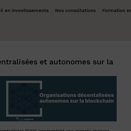
il en investissements
Nos consultations
Formation en
ntralisées et autonomes sur la
entralisées (DAO) représentent une avancée majeure