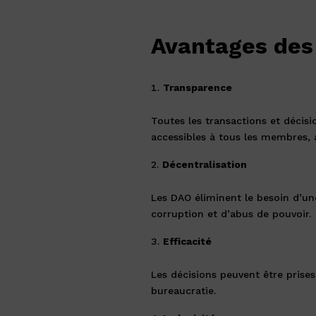
Avantages des
Transparence
Toutes les transactions et décisi
accessibles à tous les membres, 
Décentralisation
Les DAO éliminent le besoin d’une
corruption et d’abus de pouvoir.
Efficacité
Les décisions peuvent être prise
bureaucratie.