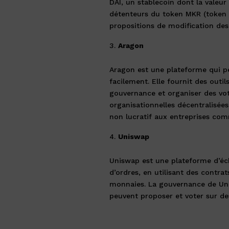
DAI, un stablecoin dont la valeur
détenteurs du token MKR (token 
propositions de modification des
Aragon
Aragon est une plateforme qui p
facilement. Elle fournit des outi
gouvernance et organiser des vote
organisationnelles décentralisées
non lucratif aux entreprises com
Uniswap
Uniswap est une plateforme d’éc
d’ordres, en utilisant des contrat
monnaies. La gouvernance de Uni
peuvent proposer et voter sur de