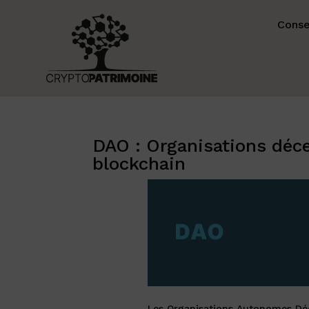
Conse
DAO : Organisations déce
blockchain
Les Organisations Autonomes Déc