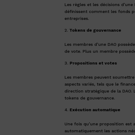
Les règles et les décisions d’un
définissent comment les fonds pe
entreprises.
Tokens de gouvernance
Les membres d’une DAO possèdent
de vote. Plus un membre possède 
Propositions et votes
Les membres peuvent soumettre d
aspects variés, tels que le financ
direction stratégique de la DAO. 
tokens de gouvernance.
Exécution automatique
Une fois qu’une proposition est 
automatiquement les actions néc