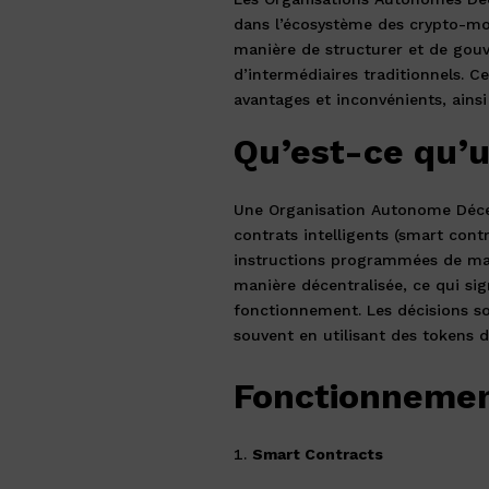
dans l’écosystème des crypto-mon
manière de structurer et de gouv
d’intermédiaires traditionnels. C
avantages et inconvénients, ainsi
Qu’est-ce qu’
Une Organisation Autonome Décen
contrats intelligents (smart cont
instructions programmées de ma
manière décentralisée, ce qui sig
fonctionnement. Les décisions so
souvent en utilisant des tokens 
Fonctionnemen
Smart Contracts