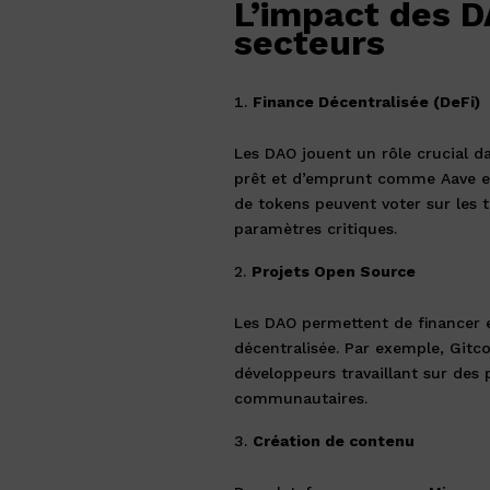
L’impact des D
secteurs
Finance Décentralisée (DeFi)
Les DAO jouent un rôle crucial d
prêt et d’emprunt comme Aave e
de tokens peuvent voter sur les ta
paramètres critiques.
Projets Open Source
Les DAO permettent de financer 
décentralisée. Par exemple, Gitc
développeurs travaillant sur des
communautaires.
Création de contenu