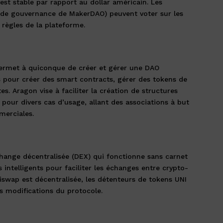
 est stable par rapport au dollar américain. Les
de gouvernance de MakerDAO) peuvent voter sur les
 règles de la plateforme.
ermet à quiconque de créer et gérer une DAO
ls pour créer des smart contracts, gérer des tokens de
s. Aragon vise à faciliter la création de structures
 pour divers cas d’usage, allant des associations à but
merciales.
hange décentralisée (DEX) qui fonctionne sans carnet
s intelligents pour faciliter les échanges entre crypto-
swap est décentralisée, les détenteurs de tokens UNI
s modifications du protocole.