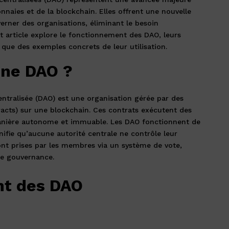
naies et de la blockchain. Elles offrent une nouvelle
erner des organisations, éliminant le besoin
et article explore le fonctionnement des DAO, leurs
 que des exemples concrets de leur utilisation.
une DAO ?
tralisée (DAO) est une organisation gérée par des
racts) sur une blockchain. Ces contrats exécutent des
nière autonome et immuable. Les DAO fonctionnent de
nifie qu’aucune autorité centrale ne contrôle leur
nt prises par les membres via un système de vote,
de gouvernance.
t des DAO