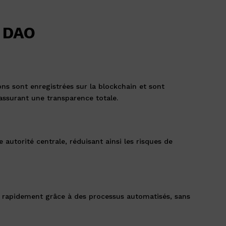
 DAO
ons sont enregistrées sur la blockchain et sont
assurant une transparence totale.
 autorité centrale, réduisant ainsi les risques de
s rapidement grâce à des processus automatisés, sans