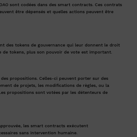
e DAO sont codées dans des smart contracts. Ces contrats
uvent être dépensés et quelles actions peuvent être
 des tokens de gouvernance qui leur donnent le droit
de tokens, plus son pouvoir de vote est important.
es propositions. Celles-ci peuvent porter sur des
ement de projets, les modifications de règles, ou la
Les propositions sont votées par les détenteurs de
approuvée, les smart contracts exécutent
essaires sans intervention humaine.