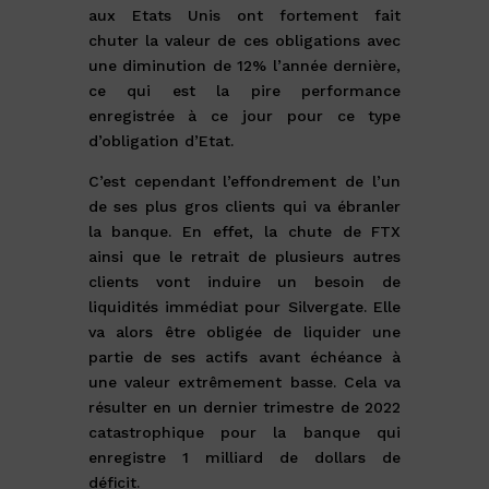
aux Etats Unis ont fortement fait
chuter la valeur de ces obligations avec
une diminution de 12% l’année dernière,
ce qui est la pire performance
enregistrée à ce jour pour ce type
d’obligation d’Etat.
C’est cependant l’effondrement de l’un
de ses plus gros clients qui va ébranler
la banque. En effet, la chute de FTX
ainsi que le retrait de plusieurs autres
clients vont induire un besoin de
liquidités immédiat pour Silvergate. Elle
va alors être obligée de liquider une
partie de ses actifs avant échéance à
une valeur extrêmement basse. Cela va
résulter en un dernier trimestre de 2022
catastrophique pour la banque qui
enregistre 1 milliard de dollars de
déficit.