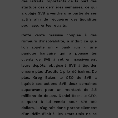
des retraits importants de la part des
startups ces dernières semaines, ce qui
a obligé SVB à vendre une partie de ses
actifs afin de récupérer des liquidités
pour assurer les retraits.
Cette vente massive couplée à des
rumeurs d’insolvabilité, a induit ce que
l’on appelle un « bank run », une
panique bancaire qui a poussé les
clients de SVB à retirer massivement
leurs dépôts, obligeant SVB à liquider
encore plus d’actifs à prix dérisoires. De
plus, Greg Baker, le CEO de SVB a
liquidé ses actions SVB deux semaines
auparavant pour un montant de 3.5
millions de dollars. Daniel Beck, le CFO,
a quant à lui vendu pour 575 180
dollars, il s’agirait donc potentiellement
d’un délit d’initié, les Etats-Unis ne se