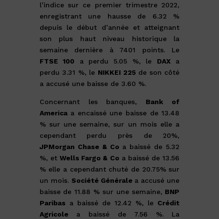
l’indice sur ce premier trimestre 2022,
enregistrant une hausse de 6.32 %
depuis le début d’année et atteignant
son plus haut niveau historique la
semaine dernière à 7401 points. Le
FTSE 100
a perdu 5.05 %, le
DAX
a
perdu 3.31 %, le
NIKKEI 225
de son côté
a accusé une baisse de 3.60 %.
Concernant les banques,
Bank of
America
a encaissé une baisse de 13.48
% sur une semaine, sur un mois elle a
cependant perdu près de 20%,
JPMorgan Chase & Co
a baissé de 5.32
%, et
Wells Fargo & Co
a baissé de 13.56
% elle a cependant chuté de 20.75% sur
un mois.
Société Générale
a accusé une
baisse de 11.88 % sur une semaine,
BNP
Paribas
a baissé de 12.42 %, le
Crédit
Agricole
a baissé de 7.56 %. La