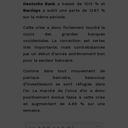
Deutsche Bank
a baissé de 12.13 % et
Barclays
a subit une perte de 12.67 %
sur la même période.
Cette crise a donc fortement touché le
cours des grandes banques
occidentales. La correction est certes
très importante, mais contrebalancée
par un début d’année extrêmement bon
pour le secteur bancaire.
Comme dans tout mouvement de
panique bancaire, beaucoup
d’investisseurs se sont réfugiés dans
l’or. Le marché de l’once d’or a donc
positivement évolué fasse à cette crise
en augmentant de 4.89 % sur une
semaine.