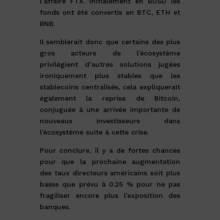
l’affaire FTX. Initialement en BUSD les
fonds ont été convertis en BTC, ETH et
BNB.
Il semblerait donc que certains des plus
gros acteurs de l’écosystème
privilégient d’autres solutions jugées
ironiquement plus stables que les
stablecoins centralisés, cela expliquerait
également la reprise de Bitcoin,
conjuguée à une arrivée importante de
nouveaux investisseurs dans
l’écosystème suite à cette crise.
Pour conclure, il y a de fortes chances
pour que la prochaine augmentation
des taux directeurs américains soit plus
basse que prévu à 0.25 % pour ne pas
fragiliser encore plus l’exposition des
banques.