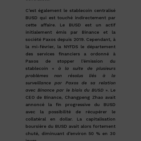
C’est également le stablecoin centralisé
BUSD qui est touché indirectement par
cette affaire. Le BUSD est un actif
initialement émis par Binance et la
société Paxos depuis 2019. Cependant, à
la mi-février, la NYFDS le département
des services financiers a ordonné à
Paxos de stopper l’émission du
stablecoin «
à la suite de plusieurs
problèmes non résolus liés à la
surveillance par Paxos de sa relation
avec Binance par le biais du BUSD
». Le
CEO de Binance, Changpeng Zhao avait
annoncé la fin progressive du BUSD
avec la possibilité de récupérer le
collatéral en dollar. La capitalisation
boursière du BUSD avait alors fortement
chuté, diminuant d’environ 50 % en 30
jours.