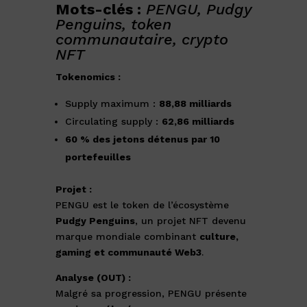
Mots-clés :
PENGU, Pudgy
Penguins, token
communautaire, crypto
NFT
Tokenomics :
Supply maximum :
88,88 milliards
Circulating supply :
62,86 milliards
60 % des jetons détenus par 10
portefeuilles
Projet :
PENGU est le token de l’écosystème
Pudgy Penguins
, un projet NFT devenu
marque mondiale combinant
culture,
gaming et communauté Web3
.
Analyse (OUT) :
Malgré sa progression, PENGU présente