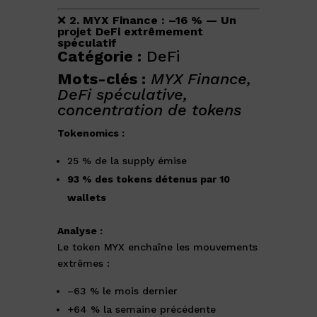
❌
2. MYX Finance : –16 % — Un
projet DeFi extrêmement
spéculatif
Catégorie :
DeFi
Mots-clés :
MYX Finance,
DeFi spéculative,
concentration de tokens
Tokenomics :
25 % de la supply émise
93 % des tokens détenus par 10
wallets
Analyse :
Le token MYX enchaîne les mouvements
extrêmes :
–63 % le mois dernier
+64 % la semaine précédente