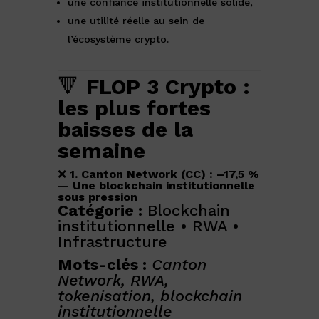
une confiance institutionnelle solide,
une utilité réelle au sein de
l’écosystème crypto.
🔻
FLOP 3 Crypto :
les plus fortes
baisses de la
semaine
❌
1. Canton Network (CC) : –17,5 %
— Une blockchain institutionnelle
sous pression
Catégorie :
Blockchain
institutionnelle • RWA •
Infrastructure
Mots-clés :
Canton
Network, RWA,
tokenisation, blockchain
institutionnelle