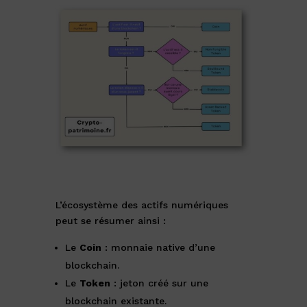
L’écosystème des actifs numériques
peut se résumer ainsi :
Le
Coin
: monnaie native d’une
blockchain.
Le
Token
: jeton créé sur une
blockchain existante.