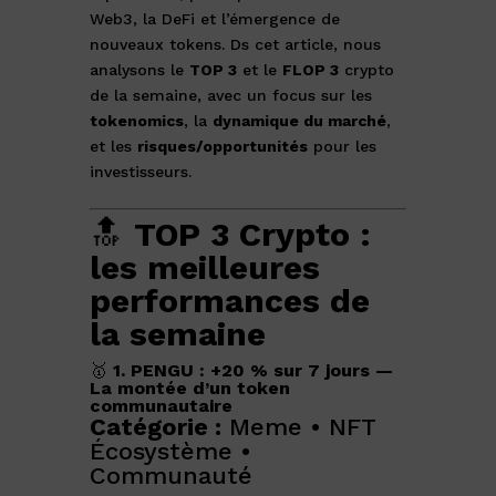
Web3, la DeFi et l’émergence de
nouveaux tokens. Ds cet article, nous
analysons le
TOP 3
et le
FLOP 3
crypto
de la semaine, avec un focus sur les
tokenomics
, la
dynamique du marché
,
et les
risques/opportunités
pour les
investisseurs.
🔝
TOP 3 Crypto :
les meilleures
performances de
la semaine
🥇
1. PENGU : +20 % sur 7 jours —
La montée d’un token
communautaire
Catégorie :
Meme • NFT
Écosystème •
Communauté