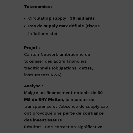
Tokenomics :
Circulating supply :
36 milliards
Pas de supply max définie
(risque
inflationniste)
Projet :
Canton Network ambitionne de
tokeniser des actifs financiers
traditionnels (obligations, dettes,
instruments RWA).
Analyse :
Malgré un financement notable de
50
M$ de BNY Mellon
, le manque de
transparence et l’absence de supply cap
ont provoqué une
perte de confiance
des investisseurs
.
Résultat : une correction significative.