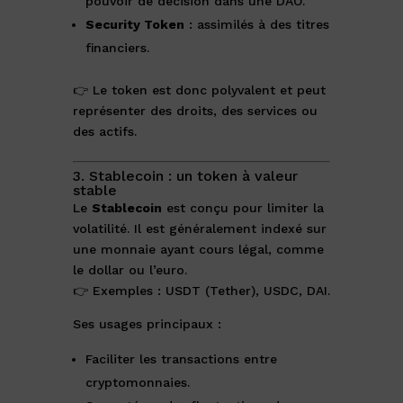
pouvoir de décision dans une DAO.
Security Token
: assimilés à des titres
financiers.
👉 Le token est donc polyvalent et peut
représenter des droits, des services ou
des actifs.
3. Stablecoin : un token à valeur
stable
Le
Stablecoin
est conçu pour limiter la
volatilité. Il est généralement indexé sur
une monnaie ayant cours légal, comme
le dollar ou l’euro.
👉 Exemples : USDT (Tether), USDC, DAI.
Ses usages principaux :
Faciliter les transactions entre
cryptomonnaies.