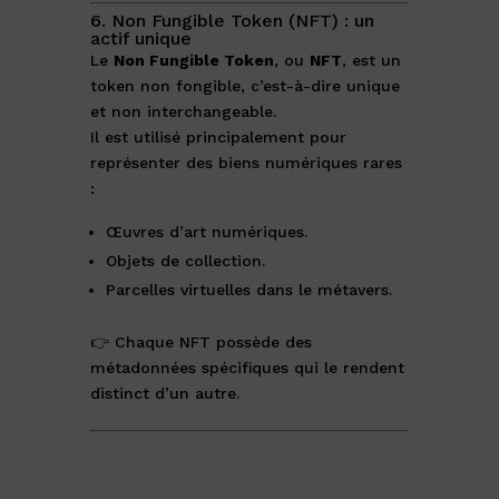
6. Non Fungible Token (NFT) : un
actif unique
Le
Non Fungible Token
, ou
NFT
, est un
token non fongible, c’est-à-dire unique
et non interchangeable.
Il est utilisé principalement pour
représenter des biens numériques rares
:
Œuvres d’art numériques.
Objets de collection.
Parcelles virtuelles dans le métavers.
👉 Chaque NFT possède des
métadonnées spécifiques qui le rendent
distinct d’un autre.