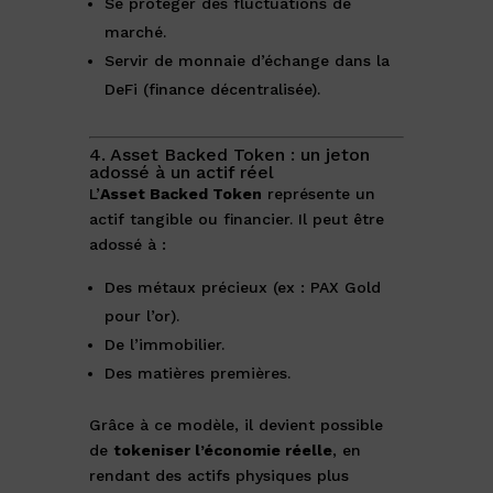
Se protéger des fluctuations de
marché.
Servir de monnaie d’échange dans la
DeFi (finance décentralisée).
4. Asset Backed Token : un jeton
adossé à un actif réel
L’
Asset Backed Token
représente un
actif tangible ou financier. Il peut être
adossé à :
Des métaux précieux (ex : PAX Gold
pour l’or).
De l’immobilier.
Des matières premières.
Grâce à ce modèle, il devient possible
de
tokeniser l’économie réelle
, en
rendant des actifs physiques plus