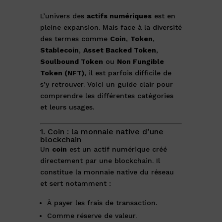
L’univers des
actifs numériques
est en
pleine expansion. Mais face à la diversité
des termes comme
Coin
,
Token
,
Stablecoin
,
Asset Backed Token
,
Soulbound Token
ou
Non Fungible
Token (NFT)
, il est parfois difficile de
s’y retrouver. Voici un guide clair pour
comprendre les différentes catégories
et leurs usages.
1. Coin : la monnaie native d’une
blockchain
Un
coin
est un actif numérique créé
directement par une blockchain. Il
constitue la monnaie native du réseau
et sert notamment :
À payer les frais de transaction.
Comme réserve de valeur.