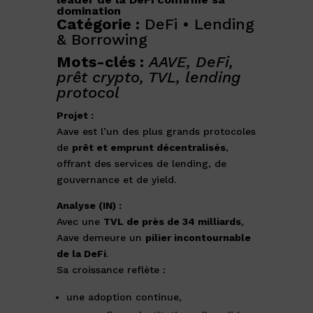
domination
Catégorie :
DeFi • Lending
& Borrowing
Mots-clés :
AAVE, DeFi,
prêt crypto, TVL, lending
protocol
Projet :
Aave est l’un des plus grands protocoles
de
prêt et emprunt décentralisés
,
offrant des services de lending, de
gouvernance et de yield.
Analyse (IN) :
Avec une
TVL de près de 34 milliards
,
Aave demeure un
pilier incontournable
de la DeFi
.
Sa croissance reflète :
une adoption continue,