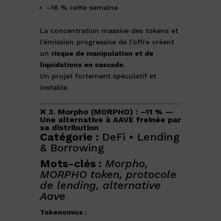
–16 % cette semaine
La concentration massive des tokens et
l’émission progressive de l’offre créent
un
risque de manipulation et de
liquidations en cascade
.
Un projet fortement spéculatif et
instable.
❌
3. Morpho (MORPHO) : –11 % —
Une alternative à AAVE freinée par
sa distribution
Catégorie :
DeFi • Lending
& Borrowing
Mots-clés :
Morpho,
MORPHO token, protocole
de lending, alternative
Aave
Tokenomics :