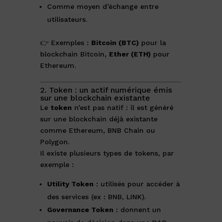
Comme moyen d’échange entre
utilisateurs.
👉 Exemples :
Bitcoin (BTC)
pour la
blockchain Bitcoin,
Ether (ETH)
pour
Ethereum.
2. Token : un actif numérique émis
sur une blockchain existante
Le
token
n’est pas natif : il est généré
sur une blockchain déjà existante
comme Ethereum, BNB Chain ou
Polygon.
Il existe plusieurs types de tokens, par
exemple :
Utility Token
: utilisés pour accéder à
des services (ex : BNB, LINK).
Governance Token
: donnent un